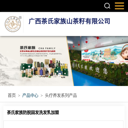
广西茶氏家族山茶籽有限公司
头疗养发系列产
品
护肤系列产品
疼痛调理产品
无烟艾灸产品
首页
>
产品中心
>
头疗养发系列产品
瑶浴瑶茶产品
茶氏家族防脱固发洗发乳加盟