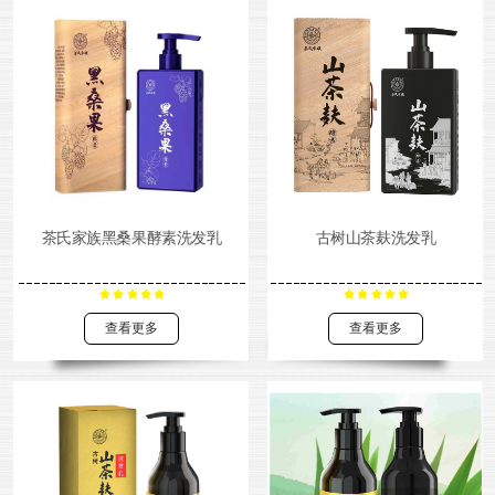
茶氏家族黑桑果酵素洗发乳
古树山茶麸洗发乳
查看更多
查看更多