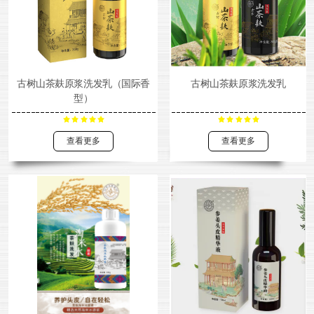
古树山茶麸原浆洗发乳（国际香
古树山茶麸原浆洗发乳
型）
查看更多
查看更多