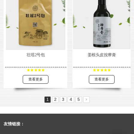
壮瑶2号包
姜根头皮按摩膏
查看更多
查看更多
1
2
3
4
5
友情链接：