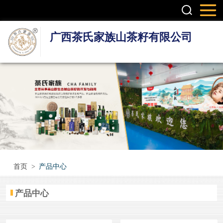
广西茶氏家族山茶籽有限公司
头疗养发系列产
品
护肤系列产品
疼痛调理产品
无烟艾灸产品
首页
>
产品中心
瑶浴瑶茶产品
产品中心