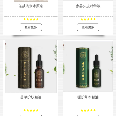
茶麸淘米水原浆
参姜头皮精华液
查看更多
查看更多
苗草护肤精油
暖护草本精油