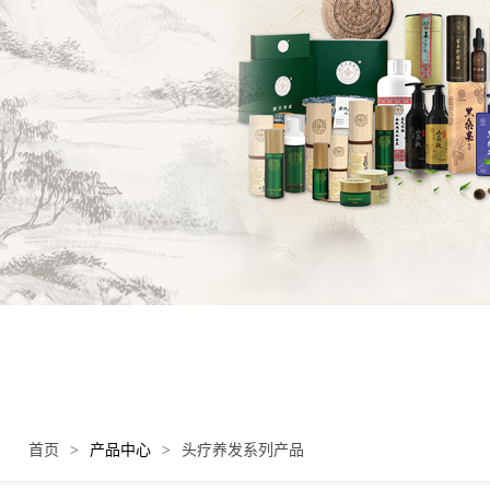
首页
>
产品中心
>
头疗养发系列产品