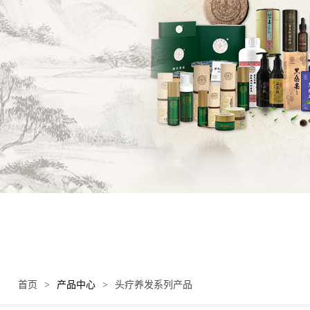
首页
>
产品中心
>
头疗养发系列产品