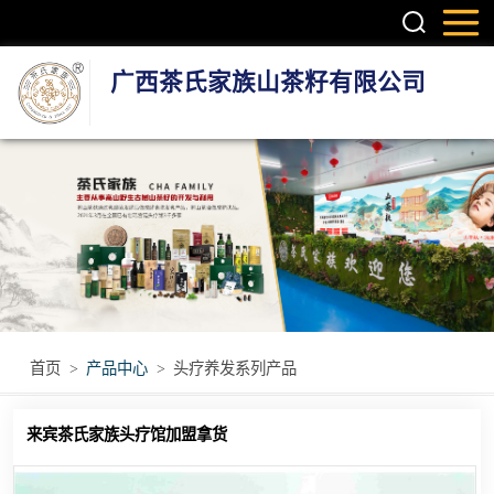
广西茶氏家族山茶籽有限公司
头疗养发系列产
品
护肤系列产品
疼痛调理产品
无烟艾灸产品
首页
>
产品中心
>
头疗养发系列产品
瑶浴瑶茶产品
来宾茶氏家族头疗馆加盟拿货