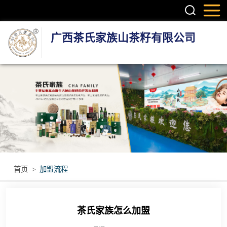
广西茶氏家族山茶籽有限公司
头疗养发系列产
品
护肤系列产品
疼痛调理产品
无烟艾灸产品
首页
>
加盟流程
瑶浴瑶茶产品
茶氏家族怎么加盟