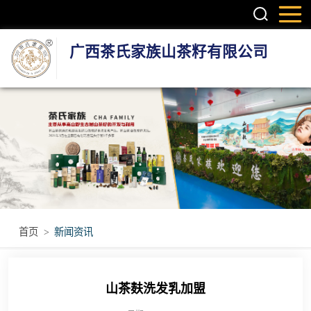
广西茶氏家族山茶籽有限公司
头疗养发系列产
品
护肤系列产品
疼痛调理产品
无烟艾灸产品
首页
>
新闻资讯
瑶浴瑶茶产品
山茶麸洗发乳加盟