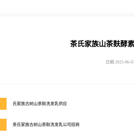
茶氏家族山茶麸酵
日期:2025-06-0
氏家族古树山茶麸洗发乳供应
茶氏家族古树山茶麸洗发乳公司招商