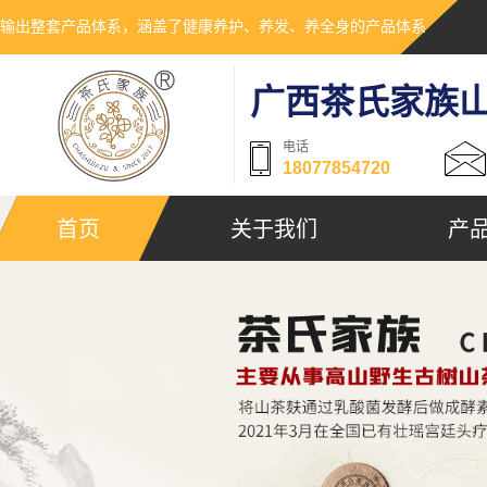
输出整套产品体系，涵盖了健康养护、养发、养全身的产品体系
广西茶氏家族
电话
18077854720
首页
关于我们
产