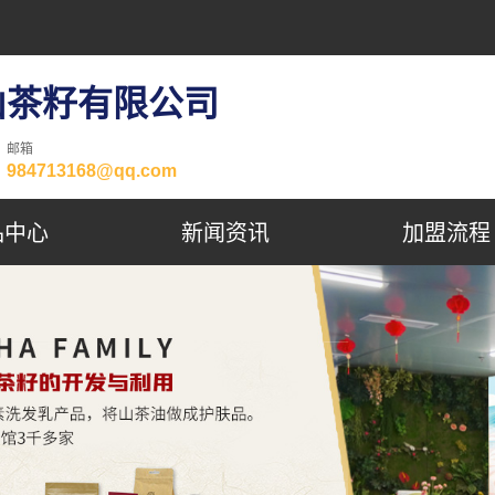
山茶籽有限公司
邮箱
984713168@qq.com
品中心
新闻资讯
加盟流程