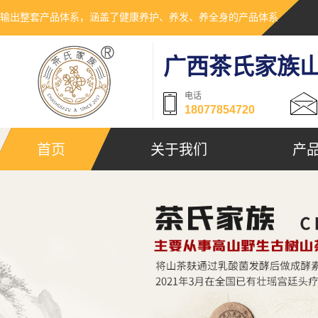
输出整套产品体系，涵盖了健康养护、养发、养全身的产品体系
广西茶氏家族
电话
18077854720
首页
关于我们
产