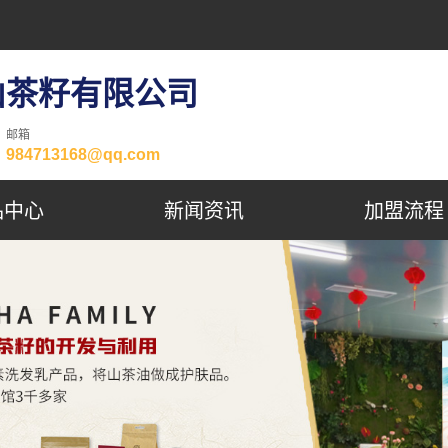
山茶籽有限公司
邮箱
984713168@qq.com
品中心
新闻资讯
加盟流程