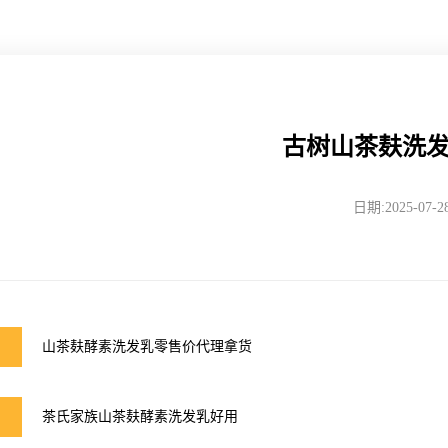
古树山茶麸洗
日期:2025-07-2
山茶麸酵素洗发乳零售价代理拿货
茶氏家族山茶麸酵素洗发乳好用