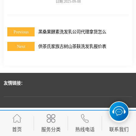
日期:2025-09-08
Previous
黑桑果酵素洗发乳公司代理拿货怎么
Next
供茶氏家族古树山茶麸洗发乳报价表
友情链接：
首页
服务分类
热线电话
联系我们