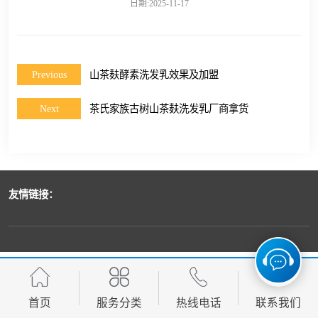
日期:2025-11-17
Previous
山茶麸酵素洗发乳效果及加盟
Next
茶氏家族古树山茶麸洗发乳厂商拿货
友情链接：
首页
服务分类
热线电话
联系我们