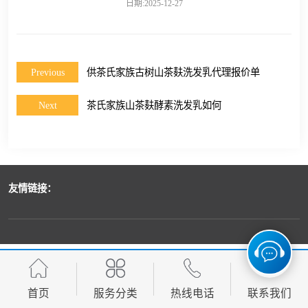
日期:2025-12-27
Previous
供茶氏家族古树山茶麸洗发乳代理报价单
Next
茶氏家族山茶麸酵素洗发乳如何
友情链接：
首页
服务分类
热线电话
联系我们