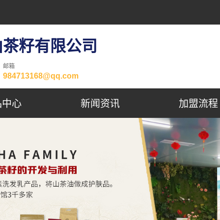
山茶籽有限公司
邮箱
984713168@qq.com
品中心
新闻资讯
加盟流程