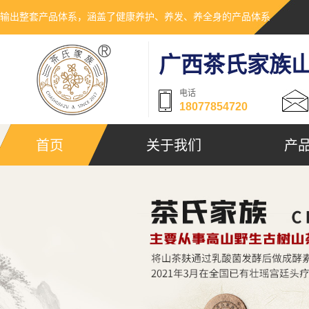
输出整套产品体系，涵盖了健康养护、养发、养全身的产品体系
广西茶氏家族
电话
18077854720
首页
关于我们
产