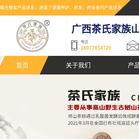
输出整套产品体系，涵盖了健康养护、养发、养全身的产品体系
广西茶氏家族
电话
18077854720
首页
关于我们
产