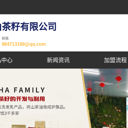
山茶籽有限公司
邮箱
984713168@qq.com
品中心
新闻资讯
加盟流程