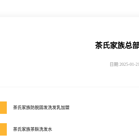
茶氏家族总
日期:2025-01-2
茶氏家族防脱固发洗发乳加盟
茶氏家族茶麸洗发水