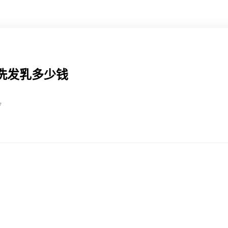
洗发乳多少钱
7