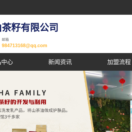
山茶籽有限公司
邮箱
984713168@qq.com
品中心
新闻资讯
加盟流程