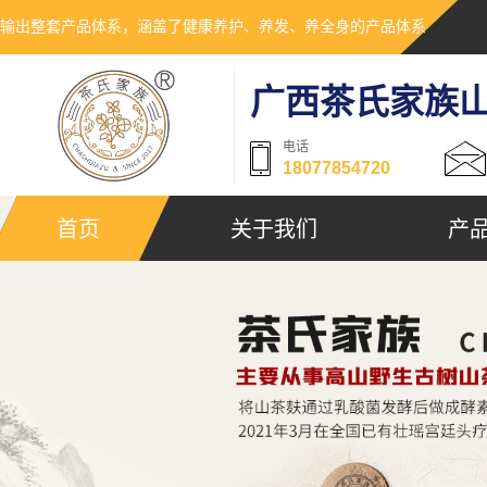
输出整套产品体系，涵盖了健康养护、养发、养全身的产品体系
广西茶氏家族
电话
18077854720
首页
关于我们
产